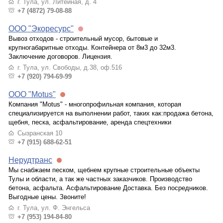
г. Тула, ул. Литейная, д. 4
+7 (4872) 79-08-88
ООО "Экоресурс"
Вывоз отходов - строительный мусор, бытовые и
крупногабаритные отходы. Контейнера от 8м3 до 32м3.
Заключение договоров. Лицензия.
г. Тула, ул. Свободы, д.38, оф.516
+7 (920) 794-69-99
OОО "Motus"
Компания "Motus" - многопрофильная компания, которая
специализируется на выполнении работ, таких как:продажа бетона,
щебня, песка, асфальтирование, аренда спецтехники
Сызранская 10
+7 (915) 688-62-51
Нерудтранс
Мы снабжаем песком, щебнем крупные строительные объекты
Тулы и области, а так же частных заказчиков. Производство
бетона, асфальта. Асфальтирование Доставка. Без посредников.
Выгодные цены. Звоните!
г. Тула, ул. Ф. Энгельса
+7 (953) 194-84-80