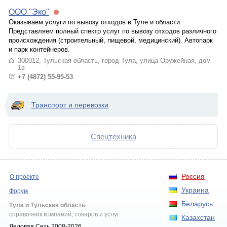
ООО "Эко"
Оказываем услуги по вывозу отходов в Туле и области.
Представляем полный спектр услуг по вывозу отходов различного
происхождения (строительный, пищевой, медицинский). Автопарк
и парк контейнеров.
300012, Тульская область, город Тула, улица Оружейная, дом
1в
+7 (4872) 55-95-53
Транспорт и перевозки
Спецтехника
Россия
О проекте
Украина
Форум
Беларусь
Тула и Тульская область
справочник компаний, товаров и услуг
Казахстан
Деловая Сеть 2008-2026