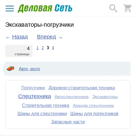
Экскаваторы-погрузчики
←
Назад
Вперед
→
1
2
3
4
4
страницы
Авто, мото
Погрузчики
Дорожно-строительная техника
Спецтехника
Автоспецтехника
Экскаваторы
Строительная техника
Аренда спецтехники
Шины для спецтехники
Шины для погрузчиков
Запасные части