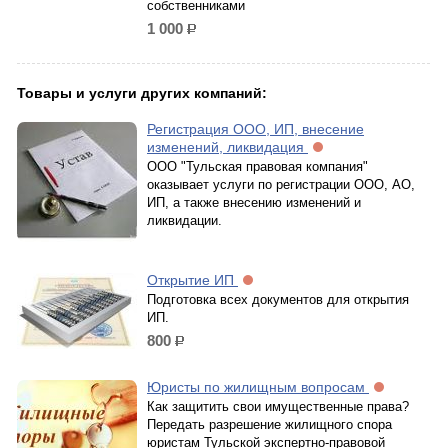
собственниками
1 000
р.
Товары и услуги других компаний:
Регистрация ООО, ИП, внесение
изменений, ликвидация
ООО "Тульская правовая компания"
оказывает услуги по регистрации ООО, АО,
ИП, а также внесению изменений и
ликвидации.
Открытие ИП
Подготовка всех документов для открытия
ИП.
800
р.
Юристы по жилищным вопросам
Как защитить свои имущественные права?
Передать разрешение жилищного спора
юристам Тульской экспертно-правовой